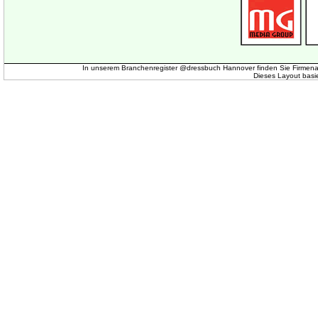
In unserem Branchenregister @dressbuch Hannover finden Sie Firmena
Dieses Layout basi